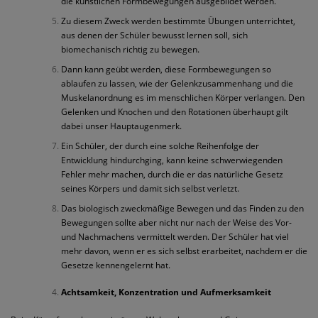
die künstlichen Formbewegungen ausgebildet werden.
Zu diesem Zweck werden bestimmte Übungen unterrichtet,
aus denen der Schüler bewusst lernen soll, sich
biomechanisch richtig zu bewegen.
Dann kann geübt werden, diese Formbewegungen so
ablaufen zu lassen, wie der Gelenkzusammenhang und die
Muskelanordnung es im menschlichen Körper verlangen. Den
Gelenken und Knochen und den Rotationen überhaupt gilt
dabei unser Hauptaugenmerk.
Ein Schüler, der durch eine solche Reihenfolge der
Entwicklung hindurchging, kann keine schwerwiegenden
Fehler mehr machen, durch die er das natürliche Gesetz
seines Körpers und damit sich selbst verletzt.
Das biologisch zweckmäßige Bewegen und das Finden zu den
Bewegungen sollte aber nicht nur nach der Weise des Vor-
und Nachmachens vermittelt werden. Der Schüler hat viel
mehr davon, wenn er es sich selbst erarbeitet, nachdem er die
Gesetze kennengelernt hat.
Achtsamkeit, Konzentration und Aufmerksamkeit