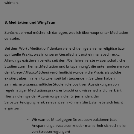
widmen.
B. Meditation und WingTsun
Zunächst einmal möchte ich darlegen, was ich überhaupt unter Meditation
verstehe.
Bei dem Wort „Meditation“ denken vielleicht einige an eine religiöse bzw.
spirituelle Praxis, was in unserer Gesellschaft erst einmal abschreckt.
Allerdings existieren bereits seit den 70er Jahren erste wissenschaftliche
Studien zum Thema „Meditation und Entspannung“, die unter anderem von
der
Harvard Medical School
veröffentlicht wurden (die Praxis als solche
existiert aber in allen Kulturen seit Jahrtausenden). Seitdem haben
zahlreiche wissenschaftliche Studien die positiven Auswirkungen von
regelmäßiger Meditationspraxis erforscht und wissenschaftlich erklärt.
Hier sind einige der Auswirkungen, die für jemanden, der
Selbstverteidigung lernt, relevant sein können (die Liste ließe sich leicht
ergänzen):
Wirksames Mittel gegen Stressüberreaktionen (das
Anspannungsniveau senkt oder man erholt sich schneller
von Stresserregungen)