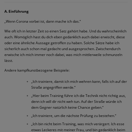
A. Einführung
„Wenn Corona vorbei ist, dann mache ich das.“
Wie oft ich in letzter Zeit so einen Satz gehört habe. Und du wahrscheinlich
auch. Womöglich hast du dich eben gedanklich auch dabei erwischt, diese
oder eine ähnliche Aussage getroffen zu haben. Solche Sätze habe ich
sicherlich auch schon mal gedacht und ausgesprochen. Zwischendurch
erwische ich mich immer noch dabei, was mich mittlerweile schmunzeln
lässt.
Andere kampfkunstbezogene Beispiele:
„Ich trainiere, damit ich mich wehren kann, falls ich auf der
Straße angegriffen werde.“
„Hier beim Training führe ich die Technik nicht richtig aus,
denn ich will dir nicht weh tun. Auf der Straße würde ich
dem Gegner natürlich keine Chance geben.“
„Ich trainiere, um die nächste Prüfung zu bestehen.“
„Ich bin nicht beim Training, was mich verärgert. Ich esse
etwas Leckeres mit meiner Frau, und bin gedanklich beim