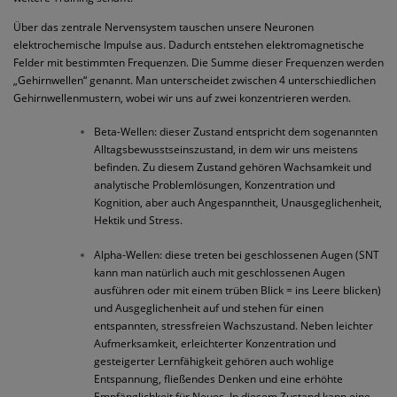
Über das zentrale Nervensystem tauschen unsere Neuronen
elektrochemische Impulse aus. Dadurch entstehen elektromagnetische
Felder mit bestimmten Frequenzen. Die Summe dieser Frequenzen werden
„Gehirnwellen“ genannt. Man unterscheidet zwischen 4 unterschiedlichen
Gehirnwellenmustern, wobei wir uns auf zwei konzentrieren werden.
Beta-Wellen: dieser Zustand entspricht dem sogenannten
Alltagsbewusstseinszustand, in dem wir uns meistens
befinden. Zu diesem Zustand gehören Wachsamkeit und
analytische Problemlösungen, Konzentration und
Kognition, aber auch Angespanntheit, Unausgeglichenheit,
Hektik und Stress.
Alpha-Wellen: diese treten bei geschlossenen Augen (SNT
kann man natürlich auch mit geschlossenen Augen
ausführen oder mit einem trüben Blick = ins Leere blicken)
und Ausgeglichenheit auf und stehen für einen
entspannten, stressfreien Wachszustand. Neben leichter
Aufmerksamkeit, erleichterter Konzentration und
gesteigerter Lernfähigkeit gehören auch wohlige
Entspannung, fließendes Denken und eine erhöhte
Empfänglichkeit für Neues. In diesem Zustand kann eine