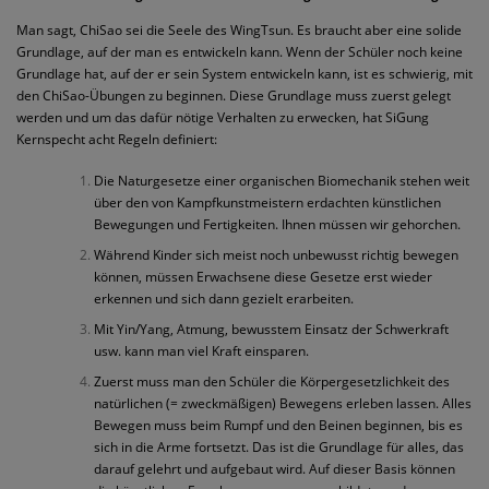
Man sagt, ChiSao sei die Seele des WingTsun. Es braucht aber eine solide
Grundlage, auf der man es entwickeln kann. Wenn der Schüler noch keine
Grundlage hat, auf der er sein System entwickeln kann, ist es schwierig, mit
den ChiSao-Übungen zu beginnen. Diese Grundlage muss zuerst gelegt
werden und um das dafür nötige Verhalten zu erwecken, hat SiGung
Kernspecht acht Regeln definiert:
Die Naturgesetze einer organischen Biomechanik stehen weit
über den von Kampfkunstmeistern erdachten künstlichen
Bewegungen und Fertigkeiten. Ihnen müssen wir gehorchen.
Während Kinder sich meist noch unbewusst richtig bewegen
können, müssen Erwachsene diese Gesetze erst wieder
erkennen und sich dann gezielt erarbeiten.
Mit Yin/Yang, Atmung, bewusstem Einsatz der Schwerkraft
usw. kann man viel Kraft einsparen.
Zuerst muss man den Schüler die Körpergesetzlichkeit des
natürlichen (= zweckmäßigen) Bewegens erleben lassen. Alles
Bewegen muss beim Rumpf und den Beinen beginnen, bis es
sich in die Arme fortsetzt. Das ist die Grundlage für alles, das
darauf gelehrt und aufgebaut wird. Auf dieser Basis können