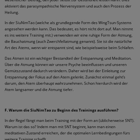
aktiviert das parasympathische Nervensystem und auch den Prozess der
Heilung.
In der SiuNimTao (welche als grundlegende Form des WingTsun-Systems
angesehen werden kann. Das bedeutet, es hört nicht dort auf. Man nimmt
es ins weitere Training mit.) verwenden wir eine ruhige Form der Atmung,
die Bauchatmung (auch Zwerchfellatmung genannt). Sie ist die natürliche
Art des Atems, wenn wir entspannt sind, wie beispielsweise beim Schlafen.
Das Atmen ist ein wichtiger Bestandteil der Entspannung und Meditation.
Über die Atmung können wir unsere Psyche beeinflussen und unseren
Gemütszustand dadurch verändern. Daher wird bei der Einleitung zur
Entspannung der Fokus auf den Atem gelenkt. Zunächst einmal geht’s
darum, den Atem überhaupt wahrzunehmen. Schon hierdurch wird der
Atem langsamer und die Atmung tiefer.
F. Warum die SiuNimTao zu Beginn des Trainings ausführen?
In der Regel fängt man beim Training mit der Form an (üblicherweise SNT).
Warum ist das so? Indem man mit SNT beginnt, kann man einen
meditativen Zustand erreichen, der die optimalen Lernbedingungen fürs
weitere Training schafft.