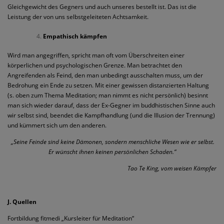
Gleichgewicht des Gegners und auch unseres bestellt ist. Das ist die
Leistung der von uns selbstgeleiteten Achtsamkeit.
Empathisch kämpfen
Wird man angegriffen, spricht man oft vom Überschreiten einer
körperlichen und psychologischen Grenze. Man betrachtet den
Angreifenden als Feind, den man unbedingt ausschalten muss, um der
Bedrohung ein Ende zu setzen. Mit einer gewissen distanzierten Haltung
(s. oben zum Thema Meditation; man nimmt es nicht persönlich) besinnt
man sich wieder darauf, dass der Ex-Gegner im buddhistischen Sinne auch
wir selbst sind, beendet die Kampfhandlung (und die Illusion der Trennung)
und kümmert sich um den anderen.
„Seine Feinde sind keine Dämonen, sondern menschliche Wesen wie er selbst.
Er wünscht ihnen keinen persönlichen Schaden.“
Tao Te King, vom weisen Kämpfer
J. Quellen
Fortbildung fitmedi „Kursleiter für Meditation“