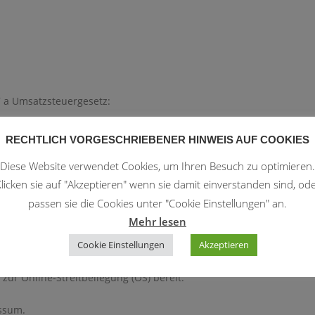
 a Umsatzsteuergesetz:
RECHTLICH VORGESCHRIEBENER HINWEIS AUF COOKIES
rtlich
Diese Website verwendet Cookies, um Ihren Besuch zu optimieren.
licken sie auf "Akzeptieren" wenn sie damit einverstanden sind, od
passen sie die Cookies unter "Cookie Einstellungen" an.
Mehr lesen
Cookie Einstellungen
Akzeptieren
zur Online-Streitbeilegung (OS) bereit:
essum.