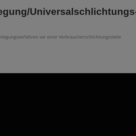
ilegung/Universal­schlichtungs
tbeilegungsverfahren vor einer Verbraucherschlichtungsstelle