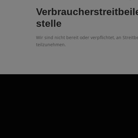
Verbraucher­streit­be
stelle
Wir sind nicht bereit oder verpflichtet, an Strei
teilzunehmen.