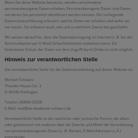
Wenn Sie diese Website benutzen, werden verschiedene
personenbezogene Daten erhoben. Personenbezogene Daten sind Daten,
mit denen Sie persönlich identifiziert werden können. Die vorliegende
Datenschutzerklärung erläutert, welche Daten wir erheben und wofür wir
sie nutzen. Sie erläutert auch, wie und zu welchem Zweck das geschieht.
Wir weisen darauf hin, dass die Datenübertragung im Internet (z. B. bei der
Kommunikation per E-Mail) Sicherheitslücken aufweisen kann. Ein
lückenloser Schutz der Daten vor dem Zugriff durch Dritte ist nicht möglich.
Hinweis zur verantwortlichen Stelle
Die verantwortliche Stelle für die Datenverarbeitung auf dieser Website ist:
Michael Schwarz
Theodor-Heuss-Str. 3
D-66346 Püttlingen
Telefon: 06898-63528
E-Mail: mail@wt-akademie-schwarz.de
Verantwortliche Stelle ist die natürliche oder juristische Person, die allein
oder gemeinsam mit anderen über die Zwecke und Mittel der Verarbeitung
von personenbezogenen Daten (z. B. Namen, E-Mail-Adressen o. Ä.)
entscheidet.