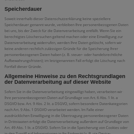
Speicherdauer
Soweit innerhalb dieser Datenschutzerklärung keine speziellere
Speicherdauer genannt wurde, verbleiben Ihre personenbezogenen Daten
bei uns, bis der Zweck für die Datenverarbeitung entfällt. Wenn Sie ein
berechtigtes Löschersuchen geltend machen oder eine Einwilligung zur
Datenverarbeitung widerrufen, werden Ihre Daten gelöscht, sofern wir
keine anderen rechtlich zulässigen Gründe für die Speicherung Ihrer
personenbezogenen Daten haben (z. B. steuer- oder handelsrechtliche
Aufbewahrungsfristen); im letztgenannten Fall erfolgt die Löschung nach
Fortfall dieser Gründe.
Allgemeine Hinweise zu den Rechtsgrundlagen
der Datenverarbeitung auf dieser Website
Sofern Sie in die Datenverarbeitung eingewilligt haben, verarbeiten wir
Ihre personenbezogenen Daten auf Grundlage von Art. 6 Abs. 1 lit. a
DSGVO bzw. Art. 9 Abs. 2 lit. a DSGVO, sofern besondere Datenkategorien
nach Art. 9 Abs. 1 DSGVO verarbeitet werden. Im Falle einer
ausdrücklichen Einwilligung in die Übertragung personenbezogener Daten
in Drittstaaten erfolgt die Datenverarbeitung außerdem auf Grundlage von
Art. 49 Abs. 1 lit. a DSGVO. Sofern Sie in die Speicherung von Cookies oder
in den Zugriff auf Informationen in Ihr Endgerät (z. B. via Device-