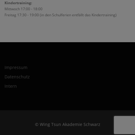
Kindertraining:
Mittwoch 17:00 - 18:00
Freitag 17:30 - 19:00 (in den Schulferien entfällt das Kindertraining)
Impressum
Datenschutz
Intern
© Wing Tsun Akademie Schwarz