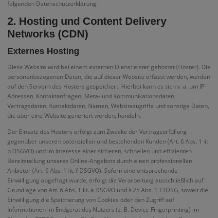
folgenden Datenschutzerklärung.
2. Hosting und Content Delivery
Networks (CDN)
Externes Hosting
Diese Website wird bei einem externen Dienstleister gehostet (Hoster). Die
personenbezogenen Daten, die auf dieser Website erfasst werden, werden
auf den Servern des Hosters gespeichert. Hierbei kann es sich v. a. um IP-
Adressen, Kontaktanfragen, Meta- und Kommunikationsdaten,
Vertragsdaten, Kontaktdaten, Namen, Websitezugriffe und sonstige Daten,
die über eine Website generiert werden, handeln.
Der Einsatz des Hosters erfolgt zum Zwecke der Vertragserfüllung
gegenüber unseren potenziellen und bestehenden Kunden (Art. 6 Abs. 1 lit.
b DSGVO) und im Interesse einer sicheren, schnellen und effizienten
Bereitstellung unseres Online-Angebots durch einen professionellen
Anbieter (Art. 6 Abs. 1 lit. f DSGVO). Sofern eine entsprechende
Einwilligung abgefragt wurde, erfolgt die Verarbeitung ausschließlich auf
Grundlage von Art. 6 Abs. 1 lit. a DSGVO und § 25 Abs. 1 TTDSG, soweit die
Einwilligung die Speicherung von Cookies oder den Zugriff auf
Informationen im Endgerät des Nutzers (z. B. Device-Fingerprinting) im