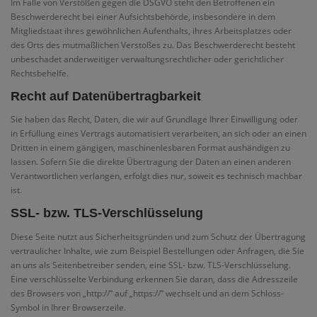
Im Falle von Verstößen gegen die DSGVO steht den Betroffenen ein
Beschwerderecht bei einer Aufsichtsbehörde, insbesondere in dem
Mitgliedstaat ihres gewöhnlichen Aufenthalts, ihres Arbeitsplatzes oder
des Orts des mutmaßlichen Verstoßes zu. Das Beschwerderecht besteht
unbeschadet anderweitiger verwaltungsrechtlicher oder gerichtlicher
Rechtsbehelfe.
Recht auf Daten­übertrag­barkeit
Sie haben das Recht, Daten, die wir auf Grundlage Ihrer Einwilligung oder
in Erfüllung eines Vertrags automatisiert verarbeiten, an sich oder an einen
Dritten in einem gängigen, maschinenlesbaren Format aushändigen zu
lassen. Sofern Sie die direkte Übertragung der Daten an einen anderen
Verantwortlichen verlangen, erfolgt dies nur, soweit es technisch machbar
ist.
SSL- bzw. TLS-Verschlüsselung
Diese Seite nutzt aus Sicherheitsgründen und zum Schutz der Übertragung
vertraulicher Inhalte, wie zum Beispiel Bestellungen oder Anfragen, die Sie
an uns als Seitenbetreiber senden, eine SSL- bzw. TLS-Verschlüsselung.
Eine verschlüsselte Verbindung erkennen Sie daran, dass die Adresszeile
des Browsers von „http://“ auf „https://“ wechselt und an dem Schloss-
Symbol in Ihrer Browserzeile.