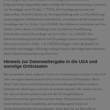
Fingerprinting) eingewilligt haben, erfolgt die Datenverarbeitung zusätzlich
auf Grundlage von § 25 Abs. 1 TTDSG. Die Einwilligung ist jederzeit
widerrufbar. Sind Ihre Daten zur Vertragserfüllung oder zur Durchführung
vorvertraglicher Maßnahmen erforderlich, verarbeiten wir Ihre Daten auf
Grundlage des Art. 6 Abs. 1 lit. b DSGVO. Des Weiteren verarbeiten wir Ihre
Daten, sofern diese zur Erfüllung einer rechtlichen Verpflichtung
erforderlich sind auf Grundlage von Art. 6 Abs. 1 lit. c DSGVO. Die
Datenverarbeitung kann ferner auf Grundlage unseres berechtigten
Interesses nach Art. 6 Abs. 1 lit. f DSGVO erfolgen. Über die jeweils im
Einzelfall einschlägigen Rechtsgrundlagen wird in den folgenden Absätzen
dieser Datenschutzerklärung informiert.
Hinweis zur Datenweitergabe in die USA und
sonstige Drittstaaten
Wir verwenden unter anderem Tools von Unternehmen mit Sitz in den USA
oder sonstigen datenschutzrechtlich nicht sicheren Drittstaaten. Wenn
diese Tools aktiv sind, können Ihre personenbezogene Daten in diese
Drittstaaten übertragen und dort verarbeitet werden. Wir weisen darauf
hin, dass in diesen Ländern kein mit der EU vergleichbares
Datenschutzniveau garantiert werden kann. Beispielsweise sind US-
Unternehmen dazu verpflichtet, personenbezogene Daten an
Sicherheitsbehörden herauszugeben, ohne dass Sie als Betroffener