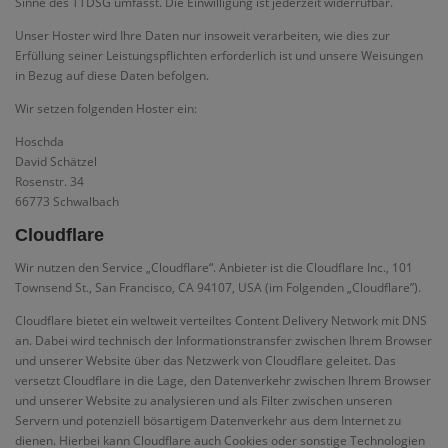
Sinne des TTDSG umfasst. Die Einwilligung ist jederzeit widerrufbar.
Unser Hoster wird Ihre Daten nur insoweit verarbeiten, wie dies zur
Erfüllung seiner Leistungspflichten erforderlich ist und unsere Weisungen
in Bezug auf diese Daten befolgen.
Wir setzen folgenden Hoster ein:
Hoschda
David Schätzel
Rosenstr. 34
66773 Schwalbach
Cloudflare
Wir nutzen den Service „Cloudflare“. Anbieter ist die Cloudflare Inc., 101
Townsend St., San Francisco, CA 94107, USA (im Folgenden „Cloudflare”).
Cloudflare bietet ein weltweit verteiltes Content Delivery Network mit DNS
an. Dabei wird technisch der Informationstransfer zwischen Ihrem Browser
und unserer Website über das Netzwerk von Cloudflare geleitet. Das
versetzt Cloudflare in die Lage, den Datenverkehr zwischen Ihrem Browser
und unserer Website zu analysieren und als Filter zwischen unseren
Servern und potenziell bösartigem Datenverkehr aus dem Internet zu
dienen. Hierbei kann Cloudflare auch Cookies oder sonstige Technologien