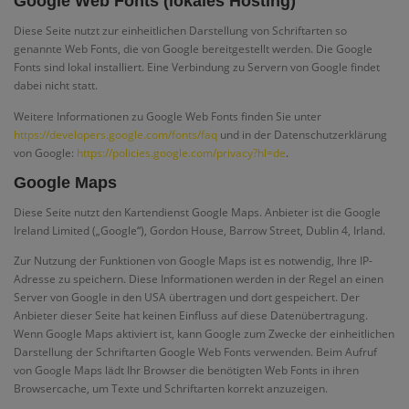
Google Web Fonts (lokales Hosting)
Diese Seite nutzt zur einheitlichen Darstellung von Schriftarten so
genannte Web Fonts, die von Google bereitgestellt werden. Die Google
Fonts sind lokal installiert. Eine Verbindung zu Servern von Google findet
dabei nicht statt.
Weitere Informationen zu Google Web Fonts finden Sie unter
https://developers.google.com/fonts/faq
und in der Datenschutzerklärung
von Google:
https://policies.google.com/privacy?hl=de
.
Google Maps
Diese Seite nutzt den Kartendienst Google Maps. Anbieter ist die Google
Ireland Limited („Google“), Gordon House, Barrow Street, Dublin 4, Irland.
Zur Nutzung der Funktionen von Google Maps ist es notwendig, Ihre IP-
Adresse zu speichern. Diese Informationen werden in der Regel an einen
Server von Google in den USA übertragen und dort gespeichert. Der
Anbieter dieser Seite hat keinen Einfluss auf diese Datenübertragung.
Wenn Google Maps aktiviert ist, kann Google zum Zwecke der einheitlichen
Darstellung der Schriftarten Google Web Fonts verwenden. Beim Aufruf
von Google Maps lädt Ihr Browser die benötigten Web Fonts in ihren
Browsercache, um Texte und Schriftarten korrekt anzuzeigen.