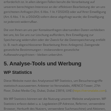
erforderlich ist. In allen übrigen Fällen beruht die Verarbeitung auf
unserem berechtigten Interesse an der effektiven Bearbeitung der an uns
gerichteten Anfragen (Art. 6 Abs. 1 lit. f DSGVO) oder auf Ihrer Einwilligung
(Art. 6 Abs. 1 lit. a DSGVO) sofern diese abgefragt wurde; die Einwilligung
ist jederzeit widerrufbar.
Die von Ihnen an uns per Kontaktanfragen übersandten Daten verbleiben
bei uns, bis Sie uns zur Löschung auffordern, Ihre Einwilligung zur
Speicherung widerrufen oder der Zweck für die Datenspeicherung entfällt
(z. B. nach abgeschlossener Bearbeitung Ihres Anliegens). Zwingende
gesetzliche Bestimmungen – insbesondere gesetzliche
Aufbewahrungsfristen – bleiben unberührt.
5. Analyse-Tools und Werbung
WP Statistics
Diese Website nutzt das Analysetool WP Statistics, um Besucherzugriffe
statistisch auszuwerten. Anbieter ist Veronalabs, ARENCO Tower, 27th
Floor, Dubai Media City, Dubai, Dubai 23816, UAE (
https://veronalabs.com
).
Mit WP Statistics können wir die Nutzung unserer Website analysieren. WP
Statistics erfasst dabei u. a. Logdateien (IP-Adresse, Referrer, verwendete
Browser, Herkunft des Nutzers, verwendete Suchmaschine) und Aktionen,