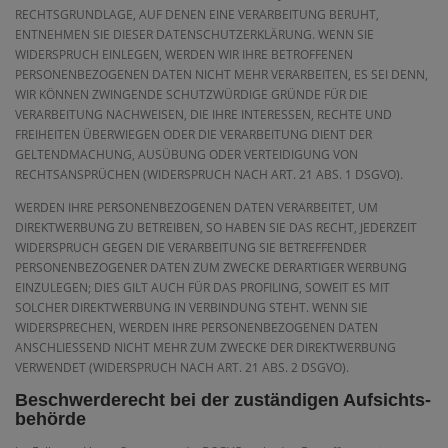
RECHTSGRUNDLAGE, AUF DENEN EINE VERARBEITUNG BERUHT,
ENTNEHMEN SIE DIESER DATENSCHUTZERKLÄRUNG. WENN SIE
WIDERSPRUCH EINLEGEN, WERDEN WIR IHRE BETROFFENEN
PERSONENBEZOGENEN DATEN NICHT MEHR VERARBEITEN, ES SEI DENN,
WIR KÖNNEN ZWINGENDE SCHUTZWÜRDIGE GRÜNDE FÜR DIE
VERARBEITUNG NACHWEISEN, DIE IHRE INTERESSEN, RECHTE UND
FREIHEITEN ÜBERWIEGEN ODER DIE VERARBEITUNG DIENT DER
GELTENDMACHUNG, AUSÜBUNG ODER VERTEIDIGUNG VON
RECHTSANSPRÜCHEN (WIDERSPRUCH NACH ART. 21 ABS. 1 DSGVO).
WERDEN IHRE PERSONENBEZOGENEN DATEN VERARBEITET, UM
DIREKTWERBUNG ZU BETREIBEN, SO HABEN SIE DAS RECHT, JEDERZEIT
WIDERSPRUCH GEGEN DIE VERARBEITUNG SIE BETREFFENDER
PERSONENBEZOGENER DATEN ZUM ZWECKE DERARTIGER WERBUNG
EINZULEGEN; DIES GILT AUCH FÜR DAS PROFILING, SOWEIT ES MIT
SOLCHER DIREKTWERBUNG IN VERBINDUNG STEHT. WENN SIE
WIDERSPRECHEN, WERDEN IHRE PERSONENBEZOGENEN DATEN
ANSCHLIESSEND NICHT MEHR ZUM ZWECKE DER DIREKTWERBUNG
VERWENDET (WIDERSPRUCH NACH ART. 21 ABS. 2 DSGVO).
Beschwerde­recht bei der zuständigen Aufsichts­
behörde