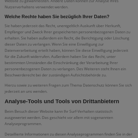
Website zu gewährleisten. Andere Daten können zur Analyse Ihres
Nutzerverhaltens verwendet werden.
Welche Rechte haben Sie bezüglich Ihrer Daten?
Sie haben jederzeit das Recht, unentgeltlich Auskunft über Herkunft,
Empfänger und Zweck Ihrer gespeicherten personenbezogenen Daten zu
erhalten. Sie haben außerdem ein Recht, die Berichtigung oder Löschung
dieser Daten zu verlangen. Wenn Sie eine Einwilligung zur
Datenverarbeitung erteilt haben, können Sie diese Einwilligung jederzeit
für die Zukunft widerrufen. Außerdem haben Sie das Recht, unter
bestimmten Umständen die Einschränkung der Verarbeitung Ihrer
personenbezogenen Daten zu verlangen. Des Weiteren steht Ihnen ein
Beschwerderecht bei der zuständigen Aufsichtsbehörde zu.
Hierzu sowie zu weiteren Fragen zum Thema Datenschutz können Sie sich
jederzeit an uns wenden.
Analyse-Tools und Tools von Dritt­anbietern
Beim Besuch dieser Website kann Ihr Surf-Verhalten statistisch
ausgewertet werden. Das geschieht vor allem mit sogenannten
Analyseprogrammen.
Detaillierte Informationen zu diesen Analyseprogrammen finden Sie in der