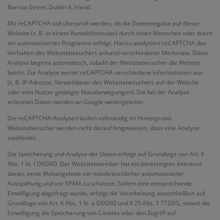
Barrow Street, Dublin 4, Irland.
Mit reCAPTCHA soll überprüft werden, ob die Dateneingabe auf dieser
Website (z. B. in einem Kontaktformular) durch einen Menschen oder durch
ein automatisiertes Programm erfolgt. Hierzu analysiert reCAPTCHA das
Verhalten des Websitebesuchers anhand verschiedener Merkmale. Diese
Analyse beginnt automatisch, sobald der Websitebesucher die Website
betritt. Zur Analyse wertet reCAPTCHA verschiedene Informationen aus
(z. B. IP-Adresse, Verweildauer des Websitebesuchers auf der Website
oder vom Nutzer getätigte Mausbewegungen). Die bei der Analyse
erfassten Daten werden an Google weitergeleitet.
Die reCAPTCHA-Analysen laufen vollständig im Hintergrund.
Websitebesucher werden nicht darauf hingewiesen, dass eine Analyse
stattfindet.
Die Speicherung und Analyse der Daten erfolgt auf Grundlage von Art. 6
Abs. 1 lit. f DSGVO. Der Websitebetreiber hat ein berechtigtes Interesse
daran, seine Webangebote vor missbräuchlicher automatisierter
Ausspähung und vor SPAM zu schützen. Sofern eine entsprechende
Einwilligung abgefragt wurde, erfolgt die Verarbeitung ausschließlich auf
Grundlage von Art. 6 Abs. 1 lit. a DSGVO und § 25 Abs. 1 TTDSG, soweit die
Einwilligung die Speicherung von Cookies oder den Zugriff auf