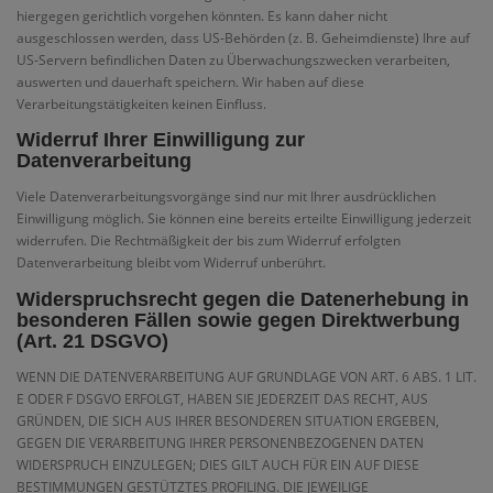
hiergegen gerichtlich vorgehen könnten. Es kann daher nicht
ausgeschlossen werden, dass US-Behörden (z. B. Geheimdienste) Ihre auf
US-Servern befindlichen Daten zu Überwachungszwecken verarbeiten,
auswerten und dauerhaft speichern. Wir haben auf diese
Verarbeitungstätigkeiten keinen Einfluss.
Widerruf Ihrer Einwilligung zur
Datenverarbeitung
Viele Datenverarbeitungsvorgänge sind nur mit Ihrer ausdrücklichen
Einwilligung möglich. Sie können eine bereits erteilte Einwilligung jederzeit
widerrufen. Die Rechtmäßigkeit der bis zum Widerruf erfolgten
Datenverarbeitung bleibt vom Widerruf unberührt.
Widerspruchsrecht gegen die Datenerhebung in
besonderen Fällen sowie gegen Direktwerbung
(Art. 21 DSGVO)
WENN DIE DATENVERARBEITUNG AUF GRUNDLAGE VON ART. 6 ABS. 1 LIT.
E ODER F DSGVO ERFOLGT, HABEN SIE JEDERZEIT DAS RECHT, AUS
GRÜNDEN, DIE SICH AUS IHRER BESONDEREN SITUATION ERGEBEN,
GEGEN DIE VERARBEITUNG IHRER PERSONENBEZOGENEN DATEN
WIDERSPRUCH EINZULEGEN; DIES GILT AUCH FÜR EIN AUF DIESE
BESTIMMUNGEN GESTÜTZTES PROFILING. DIE JEWEILIGE