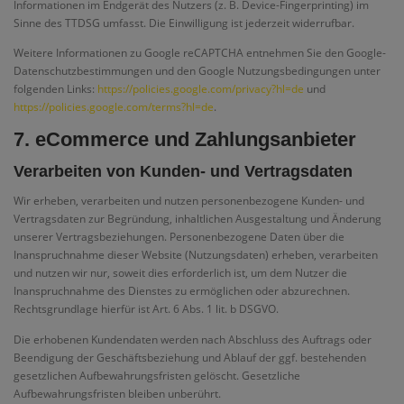
Informationen im Endgerät des Nutzers (z. B. Device-Fingerprinting) im
Sinne des TTDSG umfasst. Die Einwilligung ist jederzeit widerrufbar.
Weitere Informationen zu Google reCAPTCHA entnehmen Sie den Google-
Datenschutzbestimmungen und den Google Nutzungsbedingungen unter
folgenden Links:
https://policies.google.com/privacy?hl=de
und
https://policies.google.com/terms?hl=de
.
7. eCommerce und Zahlungs­anbieter
Verarbeiten von Kunden- und Vertragsdaten
Wir erheben, verarbeiten und nutzen personenbezogene Kunden- und
Vertragsdaten zur Begründung, inhaltlichen Ausgestaltung und Änderung
unserer Vertragsbeziehungen. Personenbezogene Daten über die
Inanspruchnahme dieser Website (Nutzungsdaten) erheben, verarbeiten
und nutzen wir nur, soweit dies erforderlich ist, um dem Nutzer die
Inanspruchnahme des Dienstes zu ermöglichen oder abzurechnen.
Rechtsgrundlage hierfür ist Art. 6 Abs. 1 lit. b DSGVO.
Die erhobenen Kundendaten werden nach Abschluss des Auftrags oder
Beendigung der Geschäftsbeziehung und Ablauf der ggf. bestehenden
gesetzlichen Aufbewahrungsfristen gelöscht. Gesetzliche
Aufbewahrungsfristen bleiben unberührt.