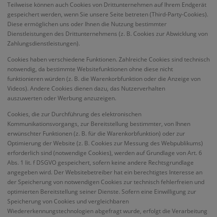
Teilweise können auch Cookies von Drittunternehmen auf Ihrem Endgerät
gespeichert werden, wenn Sie unsere Seite betreten (Third-Party-Cookies).
Diese ermöglichen uns oder Ihnen die Nutzung bestimmter
Dienstleistungen des Drittunternehmens (z. B. Cookies zur Abwicklung von
Zahlungsdienstleistungen).
Cookies haben verschiedene Funktionen. Zahlreiche Cookies sind technisch
notwendig, da bestimmte Websitefunktionen ohne diese nicht
funktionieren würden (z. B. die Warenkorbfunktion oder die Anzeige von
Videos). Andere Cookies dienen dazu, das Nutzerverhalten
auszuwerten oder Werbung anzuzeigen.
Cookies, die zur Durchführung des elektronischen
Kommunikationsvorgangs, zur Bereitstellung bestimmter, von Ihnen
erwünschter Funktionen (z. B. für die Warenkorbfunktion) oder zur
Optimierung der Website (z. B. Cookies zur Messung des Webpublikums)
erforderlich sind (notwendige Cookies), werden auf Grundlage von Art. 6
Abs. 1 lit. f DSGVO gespeichert, sofern keine andere Rechtsgrundlage
angegeben wird. Der Websitebetreiber hat ein berechtigtes Interesse an
der Speicherung von notwendigen Cookies zur technisch fehlerfreien und
optimierten Bereitstellung seiner Dienste. Sofern eine Einwilligung zur
Speicherung von Cookies und vergleichbaren
Wiedererkennungstechnologien abgefragt wurde, erfolgt die Verarbeitung