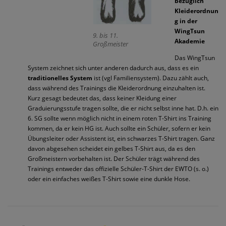
bezüglich
Kleiderordnun
g in der
WingTsun
9. bis 11.
Akademie
Großmeister
Das WingTsun
System zeichnet sich unter anderen dadurch aus, dass es ein
traditionelles System
ist (vgl Familiensystem). Dazu zählt auch,
dass während des Trainings die Kleiderordnung einzuhalten ist.
Kurz gesagt bedeutet das, dass keiner Kleidung einer
Graduierungsstufe tragen sollte, die er nicht selbst inne hat. D.h. ein
6. SG sollte wenn möglich nicht in einem roten T-Shirt ins Training
kommen, da er kein HG ist. Auch sollte ein Schüler, sofern er kein
Übungsleiter oder Assistent ist, ein schwarzes T-Shirt tragen. Ganz
davon abgesehen scheidet ein gelbes T-Shirt aus, da es den
Großmeistern vorbehalten ist. Der Schüler trägt während des
Trainings entweder das offizielle Schüler-T-Shirt der EWTO (s. o.)
oder ein einfaches weißes T-Shirt sowie eine dunkle Hose.