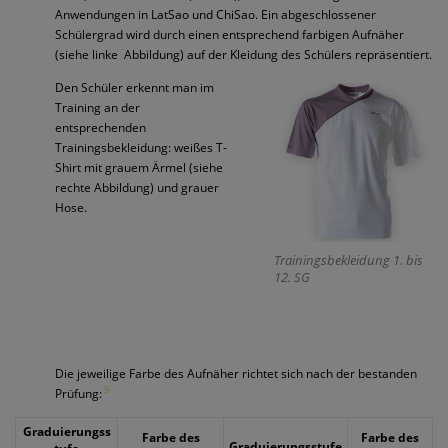
Anwendungen in LatSao und ChiSao. Ein abgeschlossener
Schülergrad wird durch einen entsprechend farbigen Aufnäher
(siehe linke
Abbildung) auf der Kleidung des Schülers repräsentiert.
Den Schüler erkennt man im
Training an der
entsprechenden
Trainingsbekleidung: weißes T-
Shirt mit grauem Ärmel (siehe
rechte Abbildung) und grauer
Hose.
Trainingsbekleidung 1. bis
12. SG
Die jeweilige Farbe des Aufnäher richtet sich nach der bestanden
5
Prüfung:
Graduierungss
Farbe des
Farbe des
Graduierungsstufe