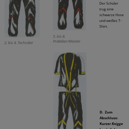
Der Schüler
trug eine
schwarze Hose
und weißes T-
Shirt.
5. bis 8.
Praktiker/Meister
2. bis 4. Techniker
D. Zum
Abschluss:
Kurzer
Knigge