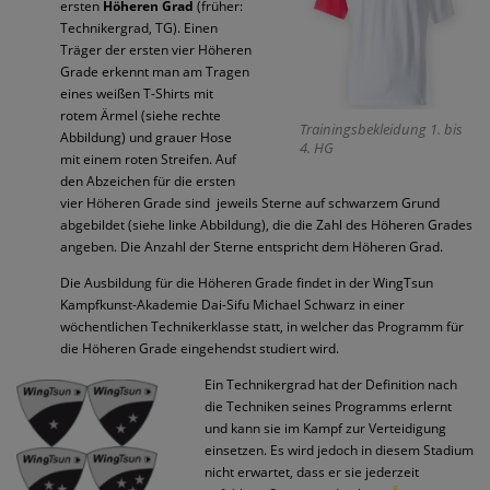
ersten
Höheren Grad
(früher:
Technikergrad, TG). Einen
Träger der ersten vier Höheren
Grade erkennt man am Tragen
eines weißen T-Shirts mit
rotem Ärmel (siehe rechte
Trainingsbekleidung 1. bis
Abbildung) und grauer Hose
4. HG
mit einem roten Streifen. Auf
den Abzeichen für die ersten
vier Höheren Grade sind
jeweils Sterne auf schwarzem Grund
abgebildet (siehe linke Abbildung), die die Zahl des Höheren Grades
angeben. Die Anzahl der Sterne entspricht dem Höheren Grad.
Die Ausbildung für die Höheren Grade findet in der WingTsun
Kampfkunst-Akademie Dai-Sifu Michael Schwarz in einer
wöchentlichen Technikerklasse statt, in welcher das Programm für
die Höheren Grade eingehendst studiert wird.
Ein Technikergrad hat der Definition nach
die Techniken seines Programms erlernt
und kann sie im Kampf zur Verteidigung
einsetzen. Es wird jedoch in diesem Stadium
nicht erwartet, dass er sie jederzeit
8