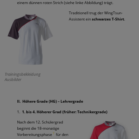
einem dünnen roten Strich (siehe linke Abbildung) trägt.
Traditionell trug der WingTsun-
Assistent ein
schwarzes T-
Shirt
.
Trainingsbekleidung
Ausbilder
II. Höhere Grade (HG) – Lehrergrade
1.
1.
bis 4. Höherer Grad (früher: Technikergrade)
Nach dem 12. Schülergrad
beginnt die 18-monatige
7
Vorbereitungsphase
für den