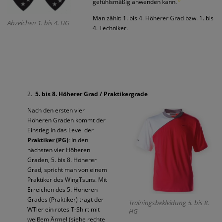
gefühlsmäßig anwenden kann.
Man zählt: 1. bis 4. Höherer Grad bzw. 1. bis
Abzeichen 1. bis 4. HG
4. Techniker.
2.
5. bis 8. Höherer Grad /
Praktikergrade
Nach den ersten vier
Höheren Graden kommt der
Einstieg in das Level der
Praktiker (PG)
: In den
nächsten vier Höheren
Graden, 5. bis 8. Höherer
Grad, spricht man von einem
Praktiker des WingTsuns. Mit
Erreichen des 5. Höheren
Grades (Praktiker) trägt der
Trainingsbekleidung 5. bis 8.
WTler ein rotes T-Shirt mit
HG
weißem Ärmel (siehe rechte