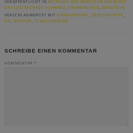
VERÖFFENTLICHT IN
BEITRÄGE DER WINGTSUN AKADEMIE
DAI-SIFU MICHAEL SCHWARZ
,
GRUNDWISSEN
,
WINGTSUN
VERSCHLAGWORTET MIT
GRADUIERUNG
,
GROSSMEISTER
,
HG
,
MEISTER
,
SCHÜLERGRADE
SCHREIBE EINEN KOMMENTAR
KOMMENTAR
*