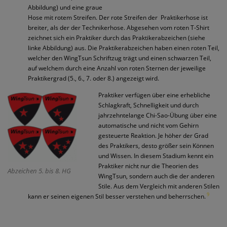
Abbildung) und eine graue
Hose mit rotem Streifen. Der rote Streifen der
Praktikerhose ist
breiter, als der der Technikerhose. Abgesehen vom roten T-Shirt
zeichnet sich ein Praktiker durch das Praktikerabzeichen (siehe
linke Abbildung) aus. Die Praktikerabzeichen haben einen roten Teil,
welcher den WingTsun Schriftzug trägt und einen schwarzen Teil,
auf welchem durch eine Anzahl von roten Sternen der jeweilige
Praktikergrad (5., 6., 7. oder 8.) angezeigt wird.
Praktiker verfügen über eine erhebliche
Schlagkraft, Schnelligkeit und durch
jahrzehntelange Chi-Sao-Übung über eine
automatische und nicht vom Gehirn
gesteuerte Reaktion. Je höher der Grad
des Praktikers, desto größer sein Können
und Wissen. In diesem Stadium kennt ein
Praktiker nicht nur die Theorien des
Abzeichen 5. bis 8. HG
WingTsun, sondern auch die der anderen
Stile. Aus dem Vergleich mit anderen Stilen
9
kann er seinen eigenen Stil besser verstehen und beherrschen.