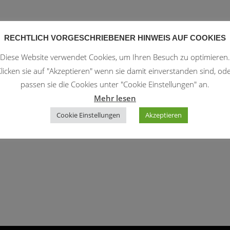
RECHTLICH VORGESCHRIEBENER HINWEIS AUF COOKIES
Diese Website verwendet Cookies, um Ihren Besuch zu optimieren.
le Kalender
iCalendar
licken sie auf "Akzeptieren" wenn sie damit einverstanden sind, od
passen sie die Cookies unter "Cookie Einstellungen" an.
Mehr lesen
Cookie Einstellungen
Akzeptieren