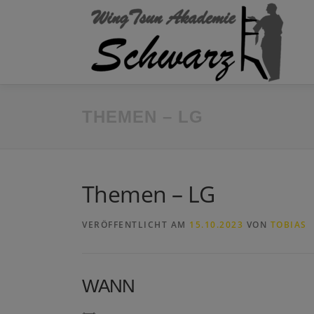
Zum
Inhalt
springen
THEMEN – LG
Themen – LG
VERÖFFENTLICHT AM
15.10.2023
VON
TOBIAS
WANN