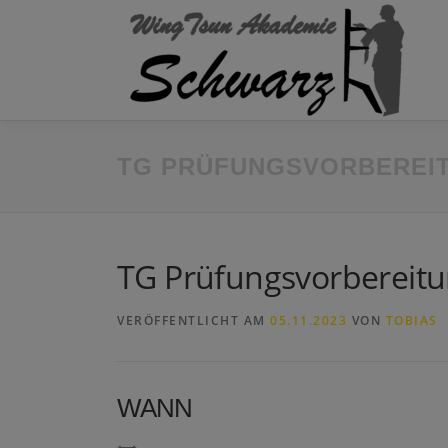
Zum
Inhalt
springen
TG PRÜFUNGSVORBEREI
TG Prüfungsvorbereit
VERÖFFENTLICHT AM
05.11.2023
VON
TOBIAS
WANN