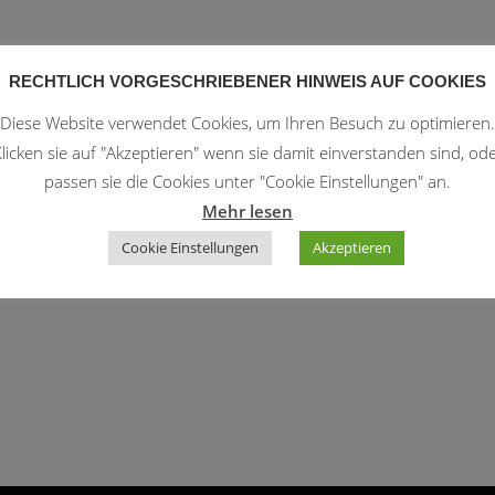
RECHTLICH VORGESCHRIEBENER HINWEIS AUF COOKIES
Diese Website verwendet Cookies, um Ihren Besuch zu optimieren.
le Kalender
iCalendar
licken sie auf "Akzeptieren" wenn sie damit einverstanden sind, od
passen sie die Cookies unter "Cookie Einstellungen" an.
Mehr lesen
Cookie Einstellungen
Akzeptieren