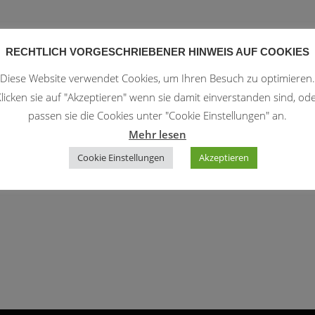
RECHTLICH VORGESCHRIEBENER HINWEIS AUF COOKIES
Diese Website verwendet Cookies, um Ihren Besuch zu optimieren.
le Kalender
iCalendar
licken sie auf "Akzeptieren" wenn sie damit einverstanden sind, od
passen sie die Cookies unter "Cookie Einstellungen" an.
Mehr lesen
Cookie Einstellungen
Akzeptieren