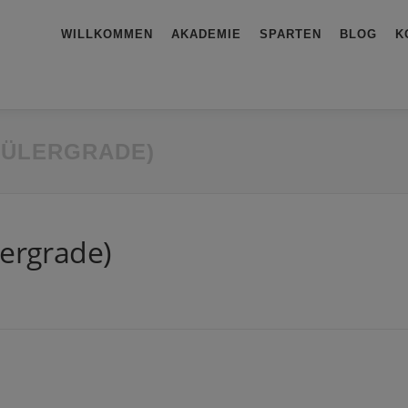
WILLKOMMEN
AKADEMIE
SPARTEN
BLOG
K
HÜLERGRADE)
lergrade)