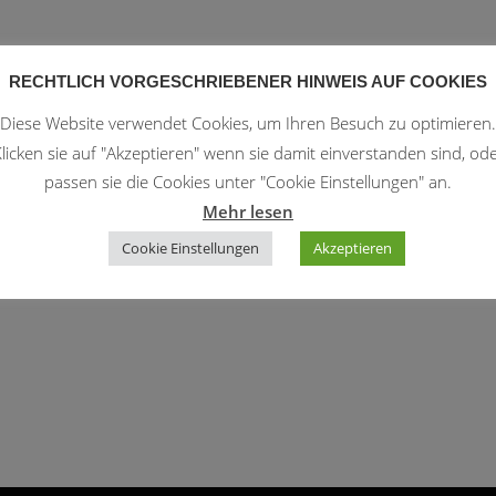
RECHTLICH VORGESCHRIEBENER HINWEIS AUF COOKIES
Diese Website verwendet Cookies, um Ihren Besuch zu optimieren.
le Kalender
iCalendar
licken sie auf "Akzeptieren" wenn sie damit einverstanden sind, od
passen sie die Cookies unter "Cookie Einstellungen" an.
Mehr lesen
Cookie Einstellungen
Akzeptieren