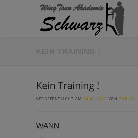
Zum
Inhalt
springen
KEIN TRAINING !
Kein Training !
VERÖFFENTLICHT AM
20.02.2023
VON
TOBIAS
WANN