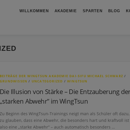
WILLKOMMEN
AKADEMIE
SPARTEN
BLOG
K
IZED
BEITRÄGE DER WINGTSUN AKADEMIE DAI-SIFU MICHAEL SCHWARZ
/
GRUNDWISSEN
/
UNCATEGORIZED
/
WINGTSUN
Die Illusion von Stärke – Die Entzauberung de
„starken Abwehr“ im WingTsun
Zu Beginn des WingTsun-Trainings neigt man als Schüler oft dazu,
zu glauben, dass eine Abwehr, die besonders hart und kraftvoll ist
also eine „starke Abwehr“ – auch automatisch besonders …