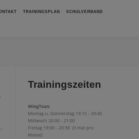
ONTAKT
TRAININGSPLAN
SCHULVERBAND
Trainingszeiten
r
WingTsun:
Montag u. Donnerstag 19:15 - 20:45
Mittwoch 20:00 - 21:00
Freitag 19:00 - 20:30 (3 mal pro
 –
Monat)