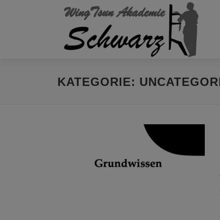
Zum
Inhalt
springen
KATEGORIE:
UNCATEGOR