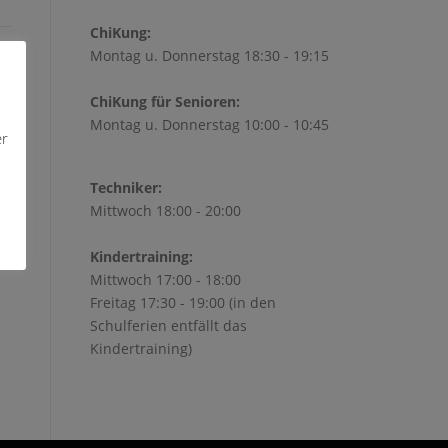
ChiKung:
Montag u. Donnerstag 18:30 - 19:15
ChiKung für Senioren:
Montag u. Donnerstag 10:00 - 10:45
er
Techniker:
Mittwoch 18:00 - 20:00
Kindertraining:
Mittwoch 17:00 - 18:00
Freitag 17:30 - 19:00 (in den
Schulferien entfällt das
Kindertraining)