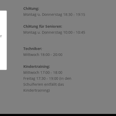
ChiKung:
Montag u. Donnerstag 18:30 - 19:15
ChiKung für Senioren:
Montag u. Donnerstag 10:00 - 10:45
er
Techniker:
Mittwoch 18:00 - 20:00
Kindertraining:
Mittwoch 17:00 - 18:00
Freitag 17:30 - 19:00 (in den
Schulferien entfällt das
Kindertraining)